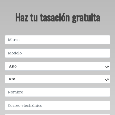
Haz tu tasación gratuita