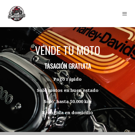
VENDE TU MOTO
TASACIÓN GRATUITA
Pago rápido
Solo motos en buen estado
Sólo hasta 50.000 km
Recogida en domicilio